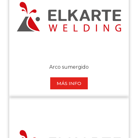
Arco sumergido
MÁS INFO