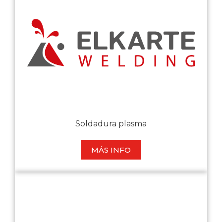
Soldadura plasma
MÁS INFO