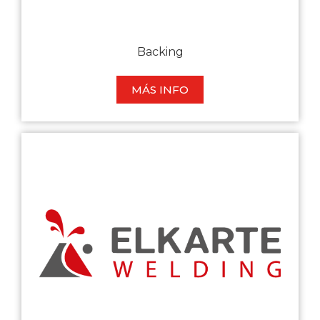
Backing
MÁS INFO