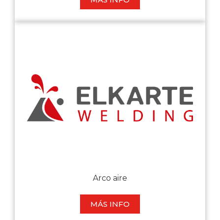
Arco aire
MÁS INFO