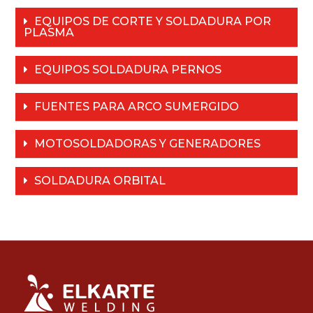
EQUIPOS DE CORTE Y SOLDADURA POR
PLASMA
EQUIPOS SOLDADURA PERNOS
FUENTES PARA ARCO SUMERGIDO
MOTOSOLDADORAS Y GENERADORES
SOLDADURA ORBITAL