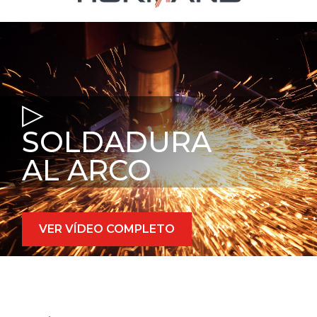
▷
SOLDADURA
AL ARCO
VER VÍDEO COMPLETO