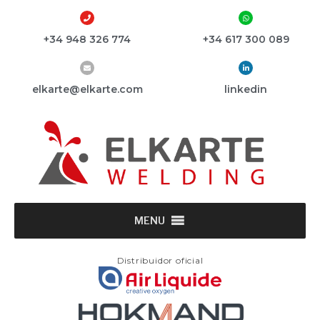
+34 948 326 774
+34 617 300 089
elkarte@elkarte.com
linkedin
MENU
Distribuidor oficial