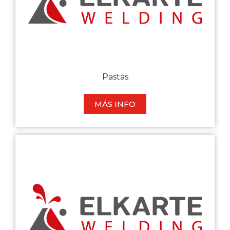
Pastas
MÁS INFO