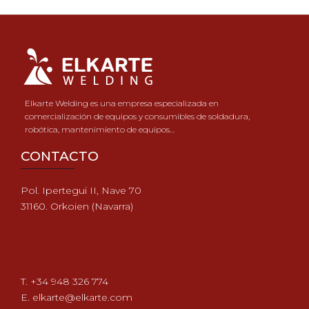
Elkarte Welding es una empresa especializada en
comercialización de equipos y consumibles de soldadura,
robótica, mantenimiento de equipos…
CONTACTO
Pol. Ipertegui II, Nave 70
31160. Orkoien (Navarra)
T. +34 948 326 774
E. elkarte@elkarte.com