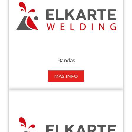
Bandas
MÁS INFO