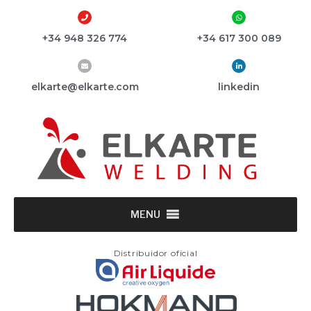
+34 948 326 774
+34 617 300 089
elkarte@elkarte.com
linkedin
MENU
Distribuidor oficial